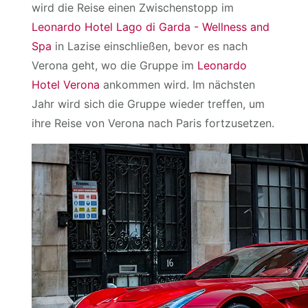
wird die Reise einen Zwischenstopp im
Leonardo Hotel Lago di Garda - Wellness and
Spa
in Lazise einschließen, bevor es nach
Verona geht, wo die Gruppe im
Leonardo
Hotel Verona
ankommen wird. Im nächsten
Jahr wird sich die Gruppe wieder treffen, um
ihre Reise von Verona nach Paris fortzusetzen.