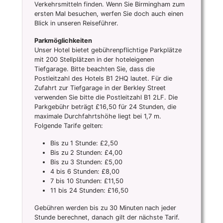
Verkehrsmitteln finden. Wenn Sie Birmingham zum
ersten Mal besuchen, werfen Sie doch auch einen
Blick in unseren Reiseführer.
Parkmöglichkeiten
Unser Hotel bietet gebührenpflichtige Parkplätze
mit 200 Stellplätzen in der hoteleigenen
Tiefgarage. Bitte beachten Sie, dass die
Postleitzahl des Hotels B1 2HQ lautet. Für die
Zufahrt zur Tiefgarage in der Berkley Street
verwenden Sie bitte die Postleitzahl B1 2LF. Die
Parkgebühr beträgt £16,50 für 24 Stunden, die
maximale Durchfahrtshöhe liegt bei 1,7 m.
Folgende Tarife gelten:
Bis zu 1 Stunde: £2,50
Bis zu 2 Stunden: £4,00
Bis zu 3 Stunden: £5,00
4 bis 6 Stunden: £8,00
7 bis 10 Stunden: £11,50
11 bis 24 Stunden: £16,50
Gebühren werden bis zu 30 Minuten nach jeder
Stunde berechnet, danach gilt der nächste Tarif.