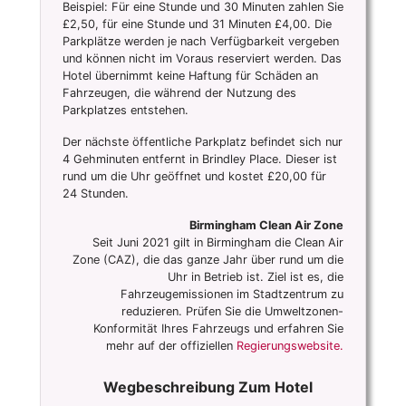
Beispiel: Für eine Stunde und 30 Minuten zahlen Sie
£2,50, für eine Stunde und 31 Minuten £4,00. Die
Parkplätze werden je nach Verfügbarkeit vergeben
und können nicht im Voraus reserviert werden. Das
Hotel übernimmt keine Haftung für Schäden an
Fahrzeugen, die während der Nutzung des
Parkplatzes entstehen.
Der nächste öffentliche Parkplatz befindet sich nur
4 Gehminuten entfernt in Brindley Place. Dieser ist
rund um die Uhr geöffnet und kostet £20,00 für
24 Stunden.
Birmingham Clean Air Zone
Seit Juni 2021 gilt in Birmingham die Clean Air
Zone (CAZ), die das ganze Jahr über rund um die
Uhr in Betrieb ist. Ziel ist es, die
Fahrzeugemissionen im Stadtzentrum zu
reduzieren. Prüfen Sie die Umweltzonen-
Konformität Ihres Fahrzeugs und erfahren Sie
mehr auf der offiziellen
Regierungswebsite.
Wegbeschreibung Zum Hotel