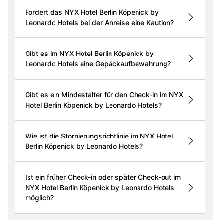
Fordert das NYX Hotel Berlin Köpenick by
Leonardo Hotels bei der Anreise eine Kaution?
Gibt es im NYX Hotel Berlin Köpenick by
Leonardo Hotels eine Gepäckaufbewahrung?
Gibt es ein Mindestalter für den Check-in im NYX
Hotel Berlin Köpenick by Leonardo Hotels?
Wie ist die Stornierungsrichtlinie im NYX Hotel
Berlin Köpenick by Leonardo Hotels?
Ist ein früher Check-in oder später Check-out im
NYX Hotel Berlin Köpenick by Leonardo Hotels
möglich?