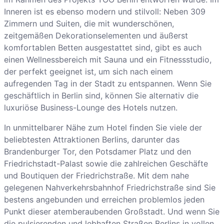
Inneren ist es ebenso modern und stilvoll: Neben 309
Zimmern und Suiten, die mit wunderschönen,
zeitgemäßen Dekorationselementen und äußerst
komfortablen Betten ausgestattet sind, gibt es auch
einen Wellnessbereich mit Sauna und ein Fitnessstudio,
der perfekt geeignet ist, um sich nach einem
aufregenden Tag in der Stadt zu entspannen. Wenn Sie
geschäftlich in Berlin sind, können Sie alternativ die
luxuriöse Business-Lounge des Hotels nutzen.
In unmittelbarer Nähe zum Hotel finden Sie viele der
beliebtesten Attraktionen Berlins, darunter das
Brandenburger Tor, den Potsdamer Platz und den
Friedrichstadt-Palast sowie die zahlreichen Geschäfte
und Boutiquen der Friedrichstraße. Mit dem nahe
gelegenen Nahverkehrsbahnhof Friedrichstraße sind Sie
bestens angebunden und erreichen problemlos jeden
Punkt dieser atemberaubenden Großstadt. Und wenn Sie
die pulsierenden und lebhaften Straßen Berlins in vollen