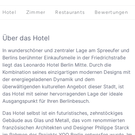
Hotel
Zimmer
Restaurants
Bewertungen
Über das Hotel
In wunderschöner und zentraler Lage am Spreeufer und
Berlins berühmter Einkaufsmeile in der Friedrichstraße
liegt das Leonardo Hotel Berlin Mitte. Durch die
Kombination seines einzigartigen modernen Designs mit
der energiegeladenen Dynamik und dem
überwältigenden kulturellen Angebot dieser Stadt, ist
das Hotel mit seiner hervorragenden Lage der ideale
Ausgangspunkt für Ihren Berlinbesuch.
Das Hotel selbst ist ein futuristisches, zehnstöckiges
Gebäude aus Glas und Metall, das vom renommierten
französischen Architekten und Designer Philippe Starck
im Rahmen des Projekts YOO Berlin entworfen wurde. Im