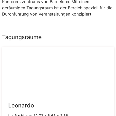
Konferenzzentrums von Barcelona. Mit einem
geräumigen Tagungsraum ist der Bereich speziell für die
Durchführung von Veranstaltungen konzipiert.
Tagungsräume
Leonardo
L x B x H in m: 12.73 x 8.63 x 2.68