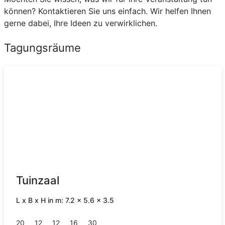
können? Kontaktieren Sie uns einfach. Wir helfen Ihnen
gerne dabei, Ihre Ideen zu verwirklichen.
Tagungsräume
Tuinzaal
L x B x H in m: 7.2 x 5.6 x 3.5
20
12
12
16
30