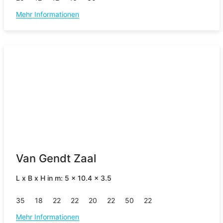
Mehr Informationen
Van Gendt Zaal
L x B x H in m: 5 x 10.4 x 3.5
35
18
22
22
20
22
50
22
Mehr Informationen