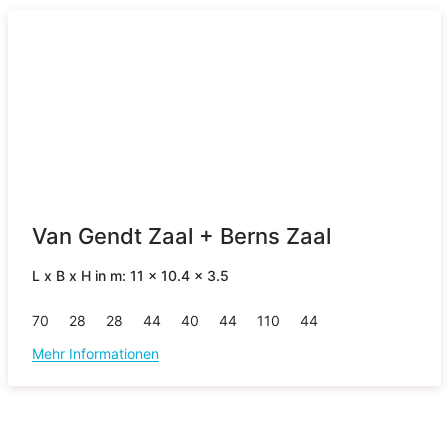
Van Gendt Zaal + Berns Zaal
L x B x H in m: 11 x 10.4 x 3.5
70
28
28
44
40
44
110
44
Mehr Informationen