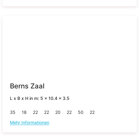
Berns Zaal
L x B x H in m: 5 x 10.4 x 3.5
35
18
22
22
20
22
50
22
Mehr Informationen