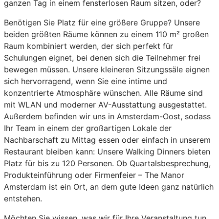
ganzen Tag in einem fensterlosen Raum sitzen, oder?
Benötigen Sie Platz für eine größere Gruppe? Unsere
beiden größten Räume können zu einem 110 m² großen
Raum kombiniert werden, der sich perfekt für
Schulungen eignet, bei denen sich die Teilnehmer frei
bewegen müssen. Unsere kleineren Sitzungssäle eignen
sich hervorragend, wenn Sie eine intime und
konzentrierte Atmosphäre wünschen. Alle Räume sind
mit WLAN und moderner AV-Ausstattung ausgestattet.
Außerdem befinden wir uns in Amsterdam-Oost, sodass
Ihr Team in einem der großartigen Lokale der
Nachbarschaft zu Mittag essen oder einfach in unserem
Restaurant bleiben kann: Unsere Walking Dinners bieten
Platz für bis zu 120 Personen. Ob Quartalsbesprechung,
Produkteinführung oder Firmenfeier – The Manor
Amsterdam ist ein Ort, an dem gute Ideen ganz natürlich
entstehen.
Möchten Sie wissen, was wir für Ihre Veranstaltung tun