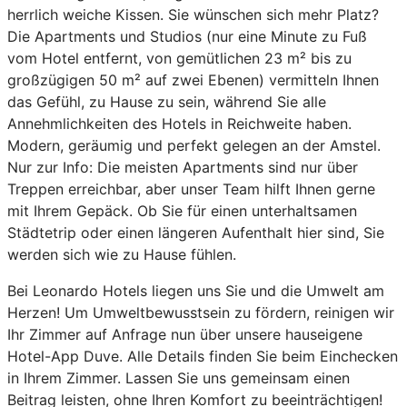
herrlich weiche Kissen. Sie wünschen sich mehr Platz?
Die Apartments und Studios (nur eine Minute zu Fuß
vom Hotel entfernt, von gemütlichen 23 m² bis zu
großzügigen 50 m² auf zwei Ebenen) vermitteln Ihnen
das Gefühl, zu Hause zu sein, während Sie alle
Annehmlichkeiten des Hotels in Reichweite haben.
Modern, geräumig und perfekt gelegen an der Amstel.
Nur zur Info: Die meisten Apartments sind nur über
Treppen erreichbar, aber unser Team hilft Ihnen gerne
mit Ihrem Gepäck. Ob Sie für einen unterhaltsamen
Städtetrip oder einen längeren Aufenthalt hier sind, Sie
werden sich wie zu Hause fühlen.
Bei Leonardo Hotels liegen uns Sie und die Umwelt am
Herzen! Um Umweltbewusstsein zu fördern, reinigen wir
Ihr Zimmer auf Anfrage nun über unsere hauseigene
Hotel-App Duve. Alle Details finden Sie beim Einchecken
in Ihrem Zimmer. Lassen Sie uns gemeinsam einen
Beitrag leisten, ohne Ihren Komfort zu beeinträchtigen!