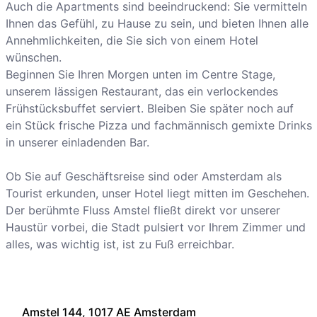
Auch die Apartments sind beeindruckend: Sie vermitteln
Ihnen das Gefühl, zu Hause zu sein, und bieten Ihnen alle
Annehmlichkeiten, die Sie sich von einem Hotel
wünschen.
Beginnen Sie Ihren Morgen unten im Centre Stage,
unserem lässigen Restaurant, das ein verlockendes
Frühstücksbuffet serviert. Bleiben Sie später noch auf
ein Stück frische Pizza und fachmännisch gemixte Drinks
in unserer einladenden Bar.
Ob Sie auf Geschäftsreise sind oder Amsterdam als
Tourist erkunden, unser Hotel liegt mitten im Geschehen.
Der berühmte Fluss Amstel fließt direkt vor unserer
Haustür vorbei, die Stadt pulsiert vor Ihrem Zimmer und
alles, was wichtig ist, ist zu Fuß erreichbar.
Amstel 144, 1017 AE Amsterdam