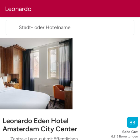
Leonardo
Stadt- oder Hotelname
Leonardo Eden Hotel
83
Amsterdam City Center
Sehr Gut
6,315
Bewertungen
Zentrale Lage, gut mit öffentlichen