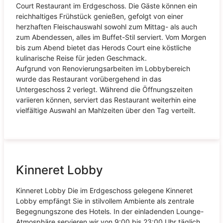
Court Restaurant im Erdgeschoss. Die Gäste können ein
reichhaltiges Frühstück genießen, gefolgt von einer
herzhaften Fleischauswahl sowohl zum Mittag- als auch
zum Abendessen, alles im Buffet-Stil serviert. Vom Morgen
bis zum Abend bietet das Herods Court eine köstliche
kulinarische Reise für jeden Geschmack.
Aufgrund von Renovierungsarbeiten im Lobbybereich
wurde das Restaurant vorübergehend in das
Untergeschoss 2 verlegt. Während die Öffnungszeiten
variieren können, serviert das Restaurant weiterhin eine
vielfältige Auswahl an Mahlzeiten über den Tag verteilt.
Kinneret Lobby
Kinneret Lobby Die im Erdgeschoss gelegene Kinneret
Lobby empfängt Sie in stilvollem Ambiente als zentrale
Begegnungszone des Hotels. In der einladenden Lounge-
Atmosphäre servieren wir von 9:00 bis 23:00 Uhr täglich