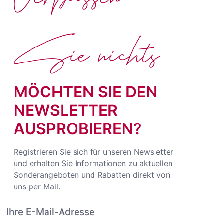
Sie nichts
MÖCHTEN SIE DEN
NEWSLETTER
AUSPROBIEREN?
Registrieren Sie sich für unseren Newsletter
und erhalten Sie Informationen zu aktuellen
Sonderangeboten und Rabatten direkt von
uns per Mail.