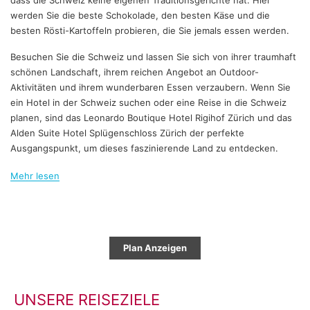
dass die Schweiz keine eigenen Traditionsgerichte hat: Hier
werden Sie die beste Schokolade, den besten Käse und die
besten Rösti-Kartoffeln probieren, die Sie jemals essen werden.
Besuchen Sie die Schweiz und lassen Sie sich von ihrer traumhaft
schönen Landschaft, ihrem reichen Angebot an Outdoor-
Aktivitäten und ihrem wunderbaren Essen verzaubern. Wenn Sie
ein Hotel in der Schweiz suchen oder eine Reise in die Schweiz
planen, sind das Leonardo Boutique Hotel Rigihof Zürich und das
Alden Suite Hotel Splügenschloss Zürich der perfekte
Ausgangspunkt, um dieses faszinierende Land zu entdecken.
Mehr lesen
Plan Anzeigen
UNSERE REISEZIELE