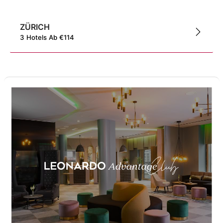
ZÜRICH
3
Hotels
Ab
€
114