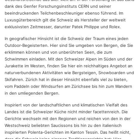
dank des Genfer Forschungsinstituts CERN und seiner
beeindruckenden Teilchenbeschleuniger ebenso führend. Im
Luxusgüterbereich gilt die Schweiz als Hersteller der weltweit
exklusivsten Zeitmesser, darunter Patek Philippe und Rolex.
In geografischer Hinsicht ist die Schweiz der Traum eines jeden
Outdoor-Begeisterten. Hier sind Sie umgeben von Bergen, die Sie
erklimmen können und von unberührten Seen, die zum
Schwimmen einladen. Mit den Schweizer Alpen im Süden und der
Jurakette im Westen, finden Sie hier ein reichhaltiges Angebot an
naturverbundenen Aktivitäten wie Bergsteigen, Snowboarden und
Skifahren. Zürich hat in dieser Hinsicht ebenfalls viel zu bieten,
vom Paddeln oder Windsurfen am Zürichsee bis hin zum Wandern
in den umliegenden Bergen.
Inspiriert von der landschaftlichen und klimatischen Vielfalt des
Landes ist die Schweizer Küche nicht minder facettenreich. Die
Gerichte wechseln mit den Regionen und reichen von den in der
Westschweiz beliebten Saucissons bis hin zu den italienisch
inspirierten Polenta-Gerichten im Kanton Tessin. Das heißt nicht,