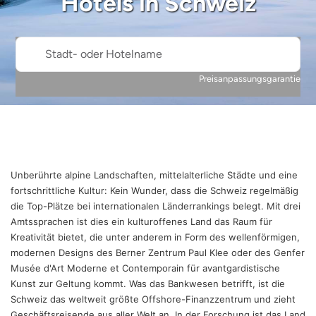
Hotels in
Schweiz
Stadt- oder Hotelname
Preisanpassungsgarantie
Unberührte alpine Landschaften, mittelalterliche Städte und eine
fortschrittliche Kultur: Kein Wunder, dass die Schweiz regelmäßig
die Top-Plätze bei internationalen Länderrankings belegt. Mit drei
Amtssprachen ist dies ein kulturoffenes Land das Raum für
Kreativität bietet, die unter anderem in Form des wellenförmigen,
modernen Designs des Berner Zentrum Paul Klee oder des Genfer
Musée d'Art Moderne et Contemporain für avantgardistische
Kunst zur Geltung kommt. Was das Bankwesen betrifft, ist die
Schweiz das weltweit größte Offshore-Finanzzentrum und zieht
Geschäftsreisende aus aller Welt an. In der Forschung ist das Land