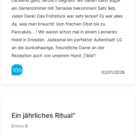
Leckerlis ganz herzlich begrüßt! Wir haben dann sogar
ein Gartenzimmer mit Terrasse bekommen! Sehr lieb,
vielen Dank! Das Frühstück war sehr lecker! Es war alles
da, was man braucht! Vom frischen Obst bis zu
Pancakes… ! Wir waren schon mal in einem Leonardo
Hotel in Dresden. Jedesmal ein perfekter Aufenthalt! LG
an die dunkelhaarige, freundliche Dame an der
Rezeption auch von unserem Hund „Tilda“!
100
02/01/2026
Ein jährliches Ritual"
Enrico B.