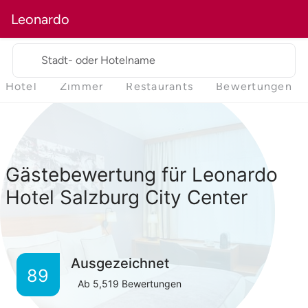
Leonardo
Stadt- oder Hotelname
Hotel
Zimmer
Restaurants
Bewertungen
Gästebewertung für Leonardo
Hotel Salzburg City Center
Ausgezeichnet
89
Ab
5,519
Bewertungen