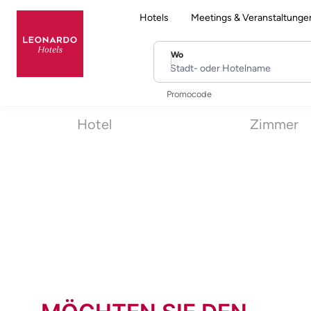
Hotels
Meetings & Veranstaltunge
Wo
Stadt- oder Hotelname
Promocode
Hotel
Zimmer