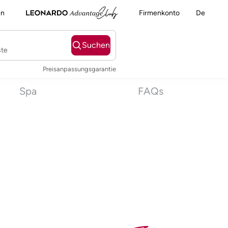
en
Firmenkonto
De
Suchen
ste
Preisanpassungsgarantie
Spa
FAQs