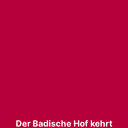
Der Badische Hof kehrt