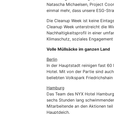
Natascha Michaelsen, Project Coord
einmal mehr, dass unsere ESG-Strat
Die Cleanup Week ist keine Eintag
Cleanup Week unterstreicht die Wi
Nachhaltigkeitsprofil in einer um
Klimaschutz, soziales Engagement 
Volle Müllsäcke im ganzen Land
Berlin
In der Hauptstadt reinigen fast 60 
Hotel. Mit von der Partie sind auc
beliebten Volkspark Friedrichshain 
Hamburg
Das Team des NYX Hotel Hamburg h
sechs Stunden lang schwimmenden 
Mitarbeitende an den Aktionen teil
Hauptdeich.