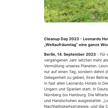
Cleanup Day 2023 - Leonardo Hot
„Weltaufräumtag“ eine ganze Wo
Berlin, 14. September 2023
- Für 
vergangenen Jahr setzten mehr als
Vermüllung unseres Planeten. Leona
nur auf einen Tag, sondern dehnt 
Gelegenheit zu geben, ihren Beitr
in fast allen Leonardo Hotels in De
Ungarn und Spanien statt. In Deut
Nürnberg bis Hamburg. Die Mitarbei
und Handschuhen ausgestattet. „Le
Nachhaltigkeitsstrategie, und die 