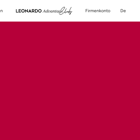
en
Firmenkonto
De