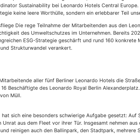
inator Sustainability bei Leonardo Hotels Central Europe. 
egie keine leere Worthülle, sondern ein erlebbarer Teil uns
sfliege Die rege Teilnahme der Mitarbeitenden aus den Leo
chtigkeit des Umweltschutzes im Unternehmen. Bereits 202
fangreichen ESG-Strategie geschärft und rund 160 konkrete
und Strukturwandel verankert.
Mitarbeitende aller fünf Berliner Leonardo Hotels die Straß
h 16 Beschäftigte des Leonardo Royal Berlin Alexanderplatz
von Müll.
at sich eine besonders schwierige Aufgabe gesetzt: Auf 
Unrat aus dem Fleet vor ihrer Tür. Insgesamt nehmen aus
 und reinigen auch den Ballinpark, den Stadtpark, mehrere S