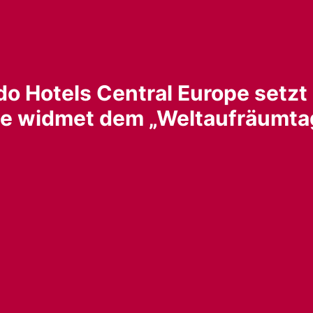
o Hotels Central Europe setzt 
pe widmet dem „Weltaufräumta