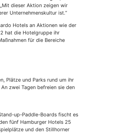
„Mit dieser Aktion zeigen wir
erer Unternehmenskultur ist.“
nardo Hotels an Aktionen wie der
2 hat die Hotelgruppe ihr
 Maßnahmen für die Bereiche
en, Plätze und Parks rund um ihr
. An zwei Tagen befreien sie den
Stand-up-Paddle-Boards fischt es
 den fünf Hamburger Hotels 25
pielplätze und den Stillhorner