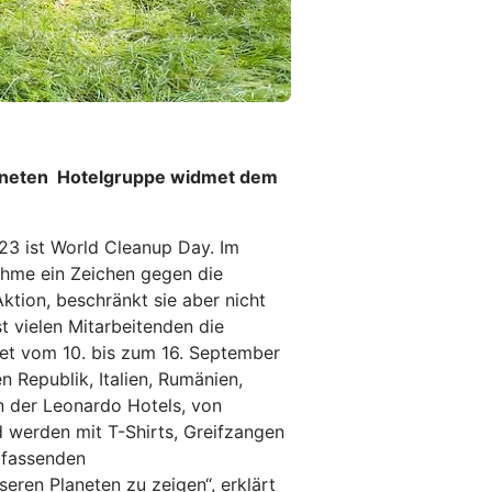
Planeten Hotelgruppe widmet dem
23 ist World Cleanup Day. Im
ahme ein Zeichen gegen die
ktion, beschränkt sie aber nicht
 vielen Mitarbeitenden die
det vom 10. bis zum 16. September
n Republik, Italien, Rumänien,
n der Leonardo Hotels, von
d werden mit T-Shirts, Greifzangen
mfassenden
seren Planeten zu zeigen“, erklärt