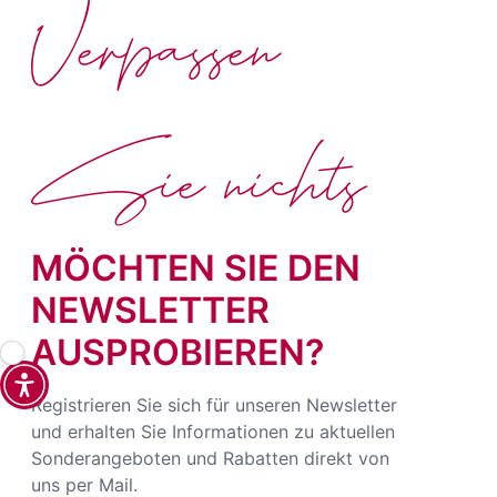
Verpassen
Sie nichts
MÖCHTEN SIE DEN
NEWSLETTER
AUSPROBIEREN?
Registrieren Sie sich für unseren Newsletter
und erhalten Sie Informationen zu aktuellen
Sonderangeboten und Rabatten direkt von
uns per Mail.