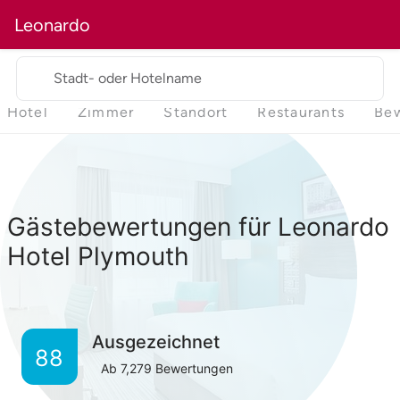
Leonardo
Stadt- oder Hotelname
Hotel
Zimmer
Standort
Restaurants
Be
Gästebewertungen für Leonardo
Hotel Plymouth
Ausgezeichnet
88
Ab
7,279
Bewertungen