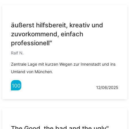
äußerst hilfsbereit, kreativ und
zuvorkommend, einfach
professionell"
Ralf N.
Zentrale Lage mit kurzen Wegen zur Innenstadt und ins
Umland von München.
100
12/06/2025
The Good, the bad and the ugly"