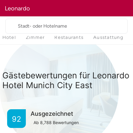
Leonardo
Stadt- oder Hotelname
Hotel
Zimmer
Restaurants
Ausstattung
Gästebewertungen für Leonardo
Hotel Munich City East
Ausgezeichnet
92
Ab
8,788
Bewertungen