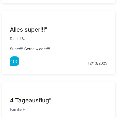
Alles super!!!"
Dimitri &.
Super!!! Gerne wieder!!!
100
12/13/2025
4 Tageausflug"
Familie H.