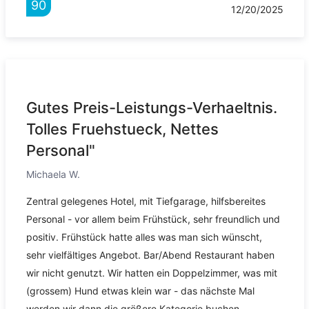
90
12/20/2025
Gutes Preis-Leistungs-Verhaeltnis.
Tolles Fruehstueck, Nettes
Personal"
Michaela W.
Zentral gelegenes Hotel, mit Tiefgarage, hilfsbereites
Personal - vor allem beim Frühstück, sehr freundlich und
positiv. Frühstück hatte alles was man sich wünscht,
sehr vielfältiges Angebot. Bar/Abend Restaurant haben
wir nicht genutzt. Wir hatten ein Doppelzimmer, was mit
(grossem) Hund etwas klein war - das nächste Mal
werden wir dann die größere Kategorie buchen.