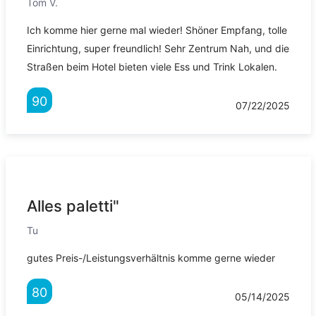
Tom V.
Ich komme hier gerne mal wieder! Shöner Empfang, tolle
Einrichtung, super freundlich! Sehr Zentrum Nah, und die
Straßen beim Hotel bieten viele Ess und Trink Lokalen.
90
07/22/2025
Alles paletti"
Tu
gutes Preis-/Leistungsverhältnis komme gerne wieder
80
05/14/2025