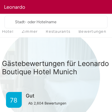
Leonardo
Stadt- oder Hotelname
Hotel
Zimmer
Restaurants
Bewertungen
Gästebewertungen für Leonardo
Boutique Hotel Munich
Gut
78
Ab
2,604
Bewertungen