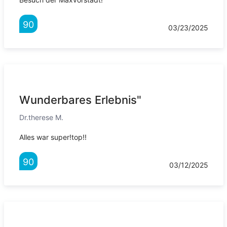
90
03/23/2025
Wunderbares Erlebnis"
Dr.therese M.
Alles war super!top!!
90
03/12/2025