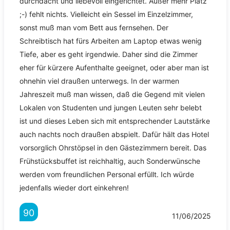
durchdacht und liebevoll eingerichtet. Außer mehr Platz
;-) fehlt nichts. Vielleicht ein Sessel im Einzelzimmer,
sonst muß man vom Bett aus fernsehen. Der
Schreibtisch hat fürs Arbeiten am Laptop etwas wenig
Tiefe, aber es geht irgendwie. Daher sind die Zimmer
eher für kürzere Aufenthalte geeignet, oder aber man ist
ohnehin viel draußen unterwegs. In der warmen
Jahreszeit muß man wissen, daß die Gegend mit vielen
Lokalen von Studenten und jungen Leuten sehr belebt
ist und dieses Leben sich mit entsprechender Lautstärke
auch nachts noch draußen abspielt. Dafür hält das Hotel
vorsorglich Ohrstöpsel in den Gästezimmern bereit. Das
Frühstücksbuffet ist reichhaltig, auch Sonderwünsche
werden vom freundlichen Personal erfüllt. Ich würde
jedenfalls wieder dort einkehren!
90
11/06/2025