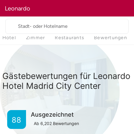
Leonardo
Stadt- oder Hotelname
Hotel
Zimmer
Restaurants
Bewertungen
Gästebewertungen für Leonardo
Hotel Madrid City Center
Ausgezeichnet
88
Ab
6,202
Bewertungen