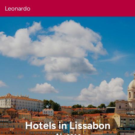
Leonardo
Hotels
in
Lissabon