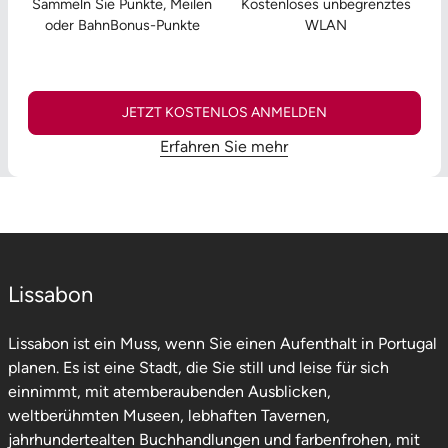
Sammeln Sie Punkte, Meilen
Kostenloses unbegrenztes
oder BahnBonus-Punkte
WLAN
JETZT KOSTENLOS ANMELDEN
Erfahren Sie mehr
Lissabon
Lissabon ist ein Muss, wenn Sie einen Aufenthalt in Portugal
planen. Es ist eine Stadt, die Sie still und leise für sich
einnimmt, mit atemberaubenden Ausblicken,
weltberühmten Museen, lebhaften Tavernen,
jahrhundertealten Buchhandlungen und farbenfrohen, mit