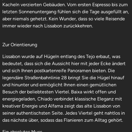
Kacheln verzierten Gebäuden. Vom ersten Espresso bis zum
letzten Sonnenuntergang fühlen sich die Tage ausgefüllt an,
aber niemals gehetzt. Kein Wunder, dass so viele Reisende
immer wieder nach Lissabon zurückkehren.
Zur Orientierung
Lissabon wurde auf Hügeln entlang des Tejo erbaut, was
bedeutet, dass sich die Aussicht hier mit jeder Ecke ändert
und sich Ihnen postkartenreife Panoramen bieten. Die
legendäre Straßenbahnlinie 28 bringt Sie die Hügel hinauf
und hinunter und ermöglicht Ihnen einen gemütlichen
Besuch der beliebtesten Viertel. Baixa wirkt offen und
energiegeladen, Chiado verbindet klassische Eleganz mit
kreativer Energie und Alfama zeigt das alte Lissabon von
seiner authentischsten Seite. Jedes Viertel geht nahtlos in
das nächste über, sodass das Flanieren zum Alltag gehört.
Ein absolutes Muss