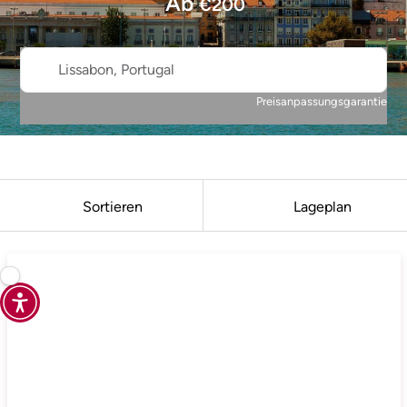
Ab
€
200
Lissabon, Portugal
Preisanpassungsgarantie
Sortieren
Lageplan