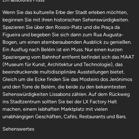
Wenn Sie das kulturelle Erbe der Stadt erleben möchten,
beginnen Sie mit ihren historischen Sehenswürdigkeiten.
Spazieren Sie über den Rossio-Platz und die Praça da
Figueira und begeben Sie sich dann zum Rua Augusta-
Bogen, um einen atemberaubenden Ausblick zu genießen.
Ein Ausflug nach Belém ist ein Muss. Nur einen kurzen
Spaziergang vom Bahnhof entfernt befindet sich das MAAT
(Museum für Kunst, Architektur und Technologie), das
beeindruckende multidisziplinäre Ausstellungen bietet.
Gleich um die Ecke finden Sie das Mosteiro dos Jerónimos
und den Torre de Belém, die beide zu den bekanntesten
Sehenswürdigkeiten Lissabons zählen. Auf dem Rückweg
ins Stadtzentrum sollten Sie bei der LX Factory Halt
machen, einem lebhaften Marktplatz mit vielen
unabhängigen Geschäften, Cafés, Restaurants und Bars.
Sehenswertes