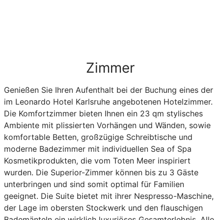
Zimmer
Genießen Sie Ihren Aufenthalt bei der Buchung eines der
im Leonardo Hotel Karlsruhe angebotenen Hotelzimmer.
Die Komfortzimmer bieten Ihnen ein 23 qm stylisches
Ambiente mit plissierten Vorhängen und Wänden, sowie
komfortable Betten, großzügige Schreibtische und
moderne Badezimmer mit individuellen Sea of Spa
Kosmetikprodukten, die vom Toten Meer inspiriert
wurden. Die Superior-Zimmer können bis zu 3 Gäste
unterbringen und sind somit optimal für Familien
geeignet. Die Suite bietet mit ihrer Nespresso-Maschine,
der Lage im obersten Stockwerk und den flauschigen
Bademänteln ein wirklich luxuriöses Gesamterlebnis. Alle