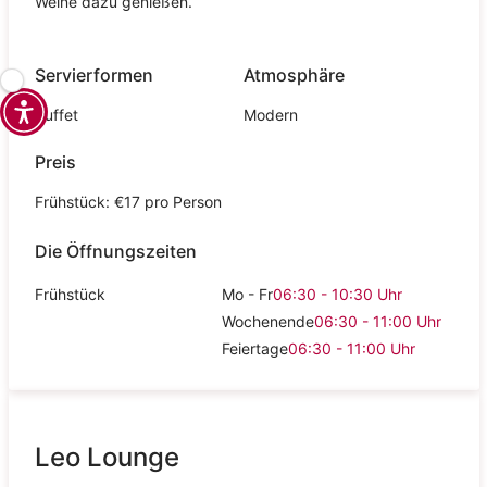
Weine dazu genießen.
Servierformen
Atmosphäre
Buffet
Modern
Preis
Frühstück: €17 pro Person
Die Öffnungszeiten
Frühstück
Mo - Fr
06:30 - 10:30
Uhr
Wochenende
06:30 - 11:00
Uhr
Feiertage
06:30 - 11:00
Uhr
Leo Lounge