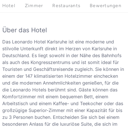
Hotel
Zimmer
Restaurants
Bewertungen
Über das Hotel
Das Leonardo Hotel Karlsruhe ist eine moderne und
stilvolle Unterkunft direkt im Herzen von Karlsruhe in
Deutschland. Es liegt sowohl in der Nähe des Bahnhofs
als auch des Kongresszentrums und ist somit ideal für
Touristen und Geschäftsreisende zugleich. Sie können in
einem der 147 klimatisierten Hotelzimmer einchecken
und die modernen Annehmlichkeiten genießen, für die
die Leonardo Hotels berühmt sind. Gäste können das
Komfortzimmer mit einem bequemen Bett, einem
Arbeitstisch und einem Kaffee- und Teekocher oder das
großzügige Superior-Zimmer mit einer Kapazität für bis
zu 3 Personen buchen. Entscheiden Sie sich bei einem
besonderen Anlass für die luxuriöse Suite, die sich im