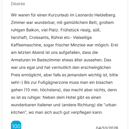
Désirée
Wir waren für einen Kurzurlaub im Leonardo Heidelberg.
Zimmer war wunderbar, mit gemütlichem Bett, großem
ruhigen Balkon, viel Platz. Frühstück riesig, süß,
herzhaft, Croissants, Rührei etc- Vielseitige
Kaffeemaschine, sogar frischer Minztee war mögich. Erst
am letzten Abend ist uns aufgefallen, dass die
Armaturen im Badezimmer etwas älter aussehen. Das
war uns egal und hat vermutlich den erschwinglichen
Preis ermöglicht, aber falls es jemandem wichtig ist, bitte
sehr-:) Bis zur Fußgägnerzone muss man ein bisschen
gehen (10 min. höchstens), das macht aber nichts, denn
so ist es ruhiger. Neben dem Hotel gibt es einen
wunderbaren Italiener und (andere Richtung) die "urban
kitchen", wo man sich auch gut verpflegen kann.
100
04/10/2026