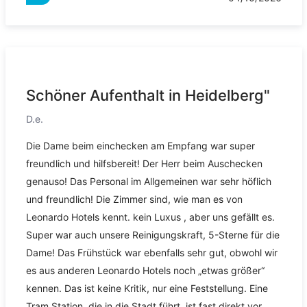
Schöner Aufenthalt in Heidelberg"
D.e.
Die Dame beim einchecken am Empfang war super
freundlich und hilfsbereit! Der Herr beim Auschecken
genauso! Das Personal im Allgemeinen war sehr höflich
und freundlich! Die Zimmer sind, wie man es von
Leonardo Hotels kennt. kein Luxus , aber uns gefällt es.
Super war auch unsere Reinigungskraft, 5-Sterne für die
Dame! Das Frühstück war ebenfalls sehr gut, obwohl wir
es aus anderen Leonardo Hotels noch „etwas größer“
kennen. Das ist keine Kritik, nur eine Feststellung. Eine
Tram Station, die in die Stadt führt, ist fast direkt vor