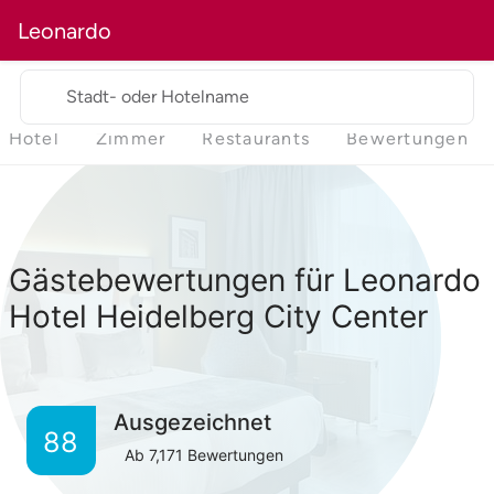
Leonardo
Stadt- oder Hotelname
Hotel
Zimmer
Restaurants
Bewertungen
Gästebewertungen für Leonardo
Hotel Heidelberg City Center
Ausgezeichnet
88
Ab
7,171
Bewertungen