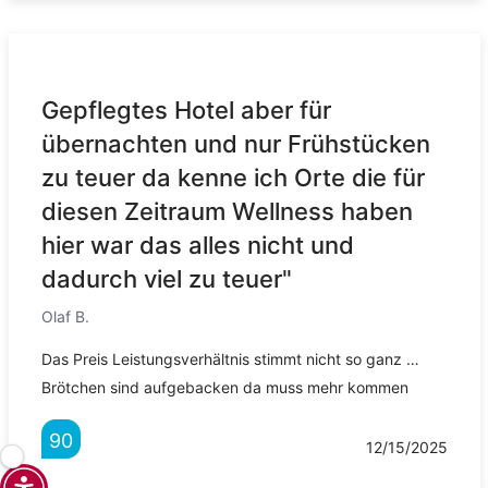
Gepflegtes Hotel aber für
übernachten und nur Frühstücken
zu teuer da kenne ich Orte die für
diesen Zeitraum Wellness haben
hier war das alles nicht und
dadurch viel zu teuer"
Olaf B.
Das Preis Leistungsverhältnis stimmt nicht so ganz …
Brötchen sind aufgebacken da muss mehr kommen
90
12/15/2025