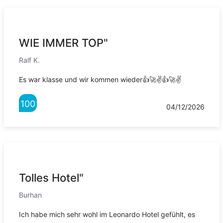
WIE IMMER TOP"
Ralf K.
Es war klasse und wir kommen wieder👍🚀✌️👍🚀✌️
100
04/12/2026
Tolles Hotel"
Burhan
Ich habe mich sehr wohl im Leonardo Hotel gefühlt, es