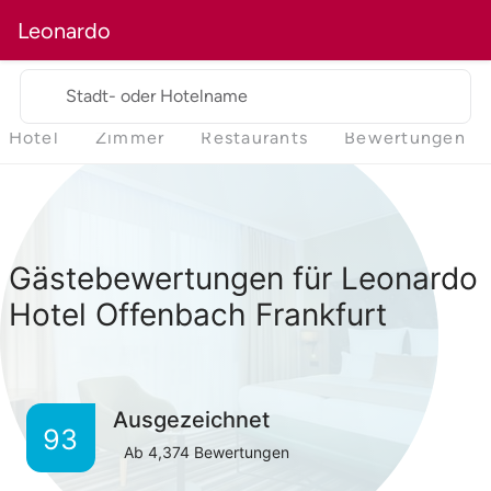
Leonardo
Stadt- oder Hotelname
Hotel
Zimmer
Restaurants
Bewertungen
Gästebewertungen für Leonardo
Hotel Offenbach Frankfurt
Ausgezeichnet
93
Ab
4,374
Bewertungen