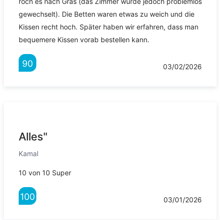
roch es nach Gras (das Zimmer wurde jedoch problemlos
gewechselt). Die Betten waren etwas zu weich und die
Kissen recht hoch. Später haben wir erfahren, dass man
bequemere Kissen vorab bestellen kann.
90
03/02/2026
Alles"
Kamal
10 von 10 Super
100
03/01/2026