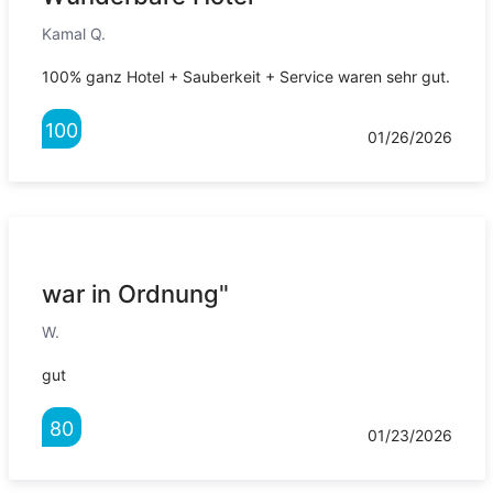
Kamal Q.
100% ganz Hotel + Sauberkeit + Service waren sehr gut.
100
01/26/2026
war in Ordnung"
W.
gut
80
01/23/2026