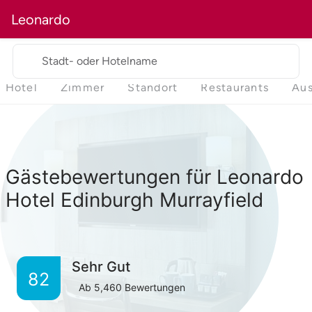
Leonardo
Stadt- oder Hotelname
Hotel
Zimmer
Standort
Restaurants
Aus
Gästebewertungen für Leonardo
Hotel Edinburgh Murrayfield
Sehr Gut
82
Ab
5,460
Bewertungen