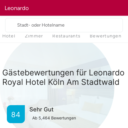
Leonardo
Stadt- oder Hotelname
Hotel
Zimmer
Restaurants
Bewertungen
Gästebewertungen für Leonardo
Royal Hotel Köln Am Stadtwald
Sehr Gut
84
Ab
5,464
Bewertungen