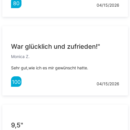
80
04/15/2026
War glücklich und zufrieden!"
Monica Z.
Sehr gut,wie ich es mir gewünscht hatte.
100
04/15/2026
9,5"