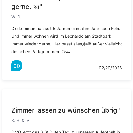
gerne. 👍"
W. D.
Die kommen nun seit 5 Jahren einmal im Jahr nach Köln.
Und immer wohnen wird im Leonardo am Stadtpark.
Immer wieder gerne. Hier passt alles,👍🫡 außer vielleicht
die hohen Parkgebühren. 😥🚗
90
02/20/2026
Zimmer lassen zu wünschen übrig"
S. H. &. A.
OMG jetzt das 3. X Guten Tag, zu unserem Aufenthalt in