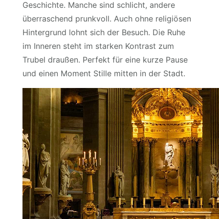
Geschichte. Manche sind schlicht, andere
überraschend prunkvoll. Auch ohne religiösen
Hintergrund lohnt sich der Besuch. Die Ruhe
im Inneren steht im starken Kontrast zum
Trubel draußen. Perfekt für eine kurze Pause
und einen Moment Stille mitten in der Stadt.