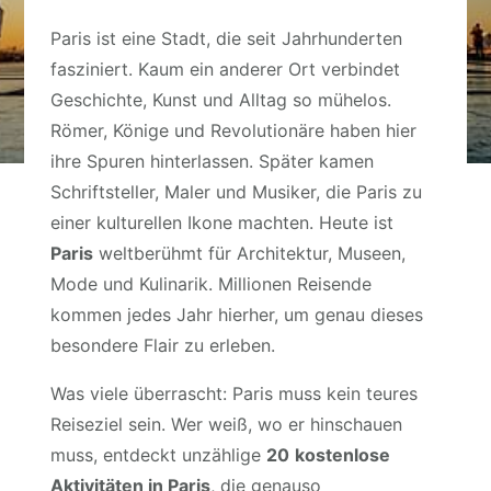
Paris ist eine Stadt, die seit Jahrhunderten
fasziniert. Kaum ein anderer Ort verbindet
Geschichte, Kunst und Alltag so mühelos.
Römer, Könige und Revolutionäre haben hier
ihre Spuren hinterlassen. Später kamen
Schriftsteller, Maler und Musiker, die Paris zu
einer kulturellen Ikone machten. Heute ist
Paris
weltberühmt für Architektur, Museen,
Mode und Kulinarik. Millionen Reisende
kommen jedes Jahr hierher, um genau dieses
besondere Flair zu erleben.
Was viele überrascht: Paris muss kein teures
Reiseziel sein. Wer weiß, wo er hinschauen
muss, entdeckt unzählige
20
kostenlose
Aktivitäten in Paris
, die genauso