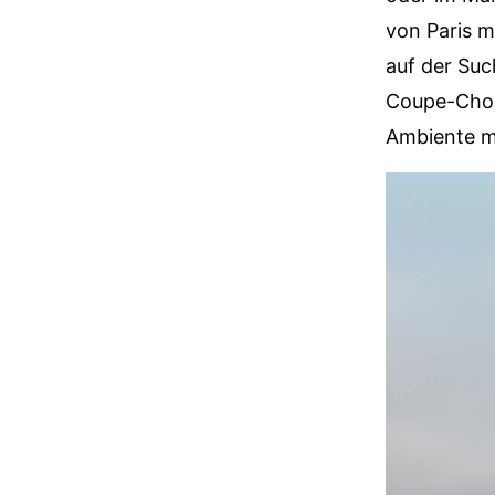
von Paris m
auf der Suc
Coupe-Chou 
Ambiente mi