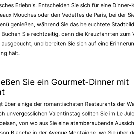
isches Erlebnis. Entscheiden Sie sich für eine Dinner-
eaux Mouches oder den Vedettes de Paris, bei der Sie
nü genießen, während Sie das beleuchtete Stadtbil
 Buchen Sie rechtzeitig, denn die Kreuzfahrten zum 
l ausgebucht, und bereiten Sie sich auf eine Erinnerun
ng hält.
eßen Sie ein Gourmet-Dinner mit
ht
gt über einige der romantischsten Restaurants der Wel
ich unvergesslichen Valentinstag sollten Sie im Le Jul
speisen, von wo aus Sie eine atemberaubende Aussic
ison Blanche in der Avenue Montaigne, wo Sie über 