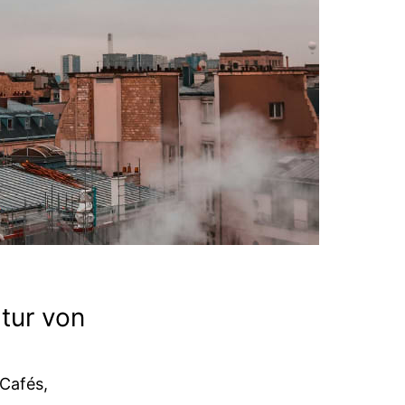
tur von
Cafés,