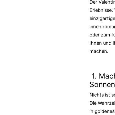
Der Valenti
Erlebnisse.
einzigartige
einen roman
oder zum fü
Ihnen und I
machen.
1. Mach
Sonnen
Nichts ist 
Die Wahrzei
in goldenes