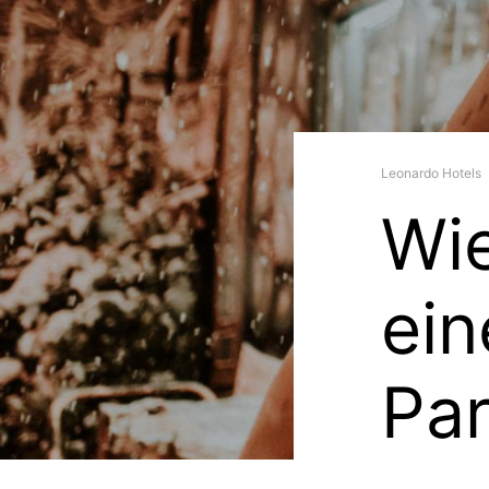
Leonardo Hotels
Wie
ein
Par