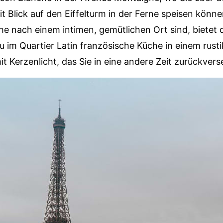
it Blick auf den Eiffelturm in der Ferne speisen könn
he nach einem intimen, gemütlichen Ort sind, bietet 
im Quartier Latin französische Küche in einem rusti
t Kerzenlicht, das Sie in eine andere Zeit zurückvers