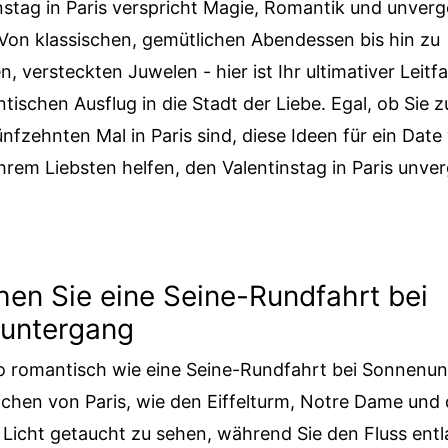
nstag in Paris verspricht Magie, Romantik und unverg
 Von klassischen, gemütlichen Abendessen bis hin zu
n, versteckten Juwelen - hier ist Ihr ultimativer Leitf
tischen Ausflug in die Stadt der Liebe. Egal, ob Sie 
nfzehnten Mal in Paris sind, diese Ideen für ein Dat
hrem Liebsten helfen, den Valentinstag in Paris unver
en Sie eine Seine-Rundfahrt bei
untergang
so romantisch wie eine Seine-Rundfahrt bei Sonnenu
chen von Paris, wie den Eiffelturm, Notre Dame und 
 Licht getaucht zu sehen, während Sie den Fluss entl