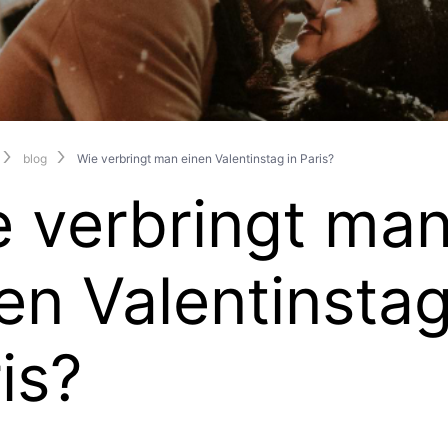
blog
Wie verbringt man einen Valentinstag in Paris?
 verbringt ma
en Valentinstag
is?