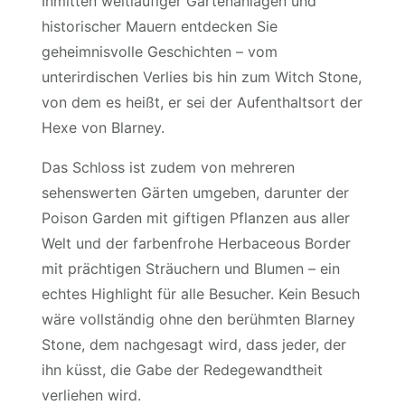
Inmitten weitläufiger Gartenanlagen und
historischer Mauern entdecken Sie
geheimnisvolle Geschichten – vom
unterirdischen Verlies bis hin zum Witch Stone,
von dem es heißt, er sei der Aufenthaltsort der
Hexe von Blarney.
Das Schloss ist zudem von mehreren
sehenswerten Gärten umgeben, darunter der
Poison Garden mit giftigen Pflanzen aus aller
Welt und der farbenfrohe Herbaceous Border
mit prächtigen Sträuchern und Blumen – ein
echtes Highlight für alle Besucher. Kein Besuch
wäre vollständig ohne den berühmten Blarney
Stone, dem nachgesagt wird, dass jeder, der
ihn küsst, die Gabe der Redegewandtheit
verliehen wird.