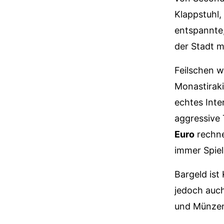
Klappstuhl,
entspannte,
der Stadt 
Feilschen w
Monastiraki
echtes Inter
aggressive 
Euro
rechne
immer Spie
Bargeld ist
jedoch auch
und Münzen