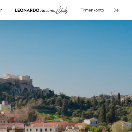
en
Firmenkonto
De