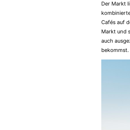
Der Markt l
kombinierte
Cafés auf 
Markt und 
auch ausgez
bekommst.