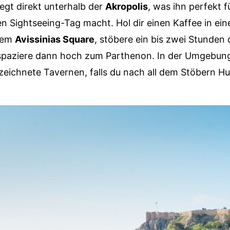
iegt direkt unterhalb der
Akropolis
, was ihn perfekt f
n Sightseeing-Tag macht. Hol dir einen Kaffee in ei
dem
Avissinias Square
, stöbere ein bis zwei Stunden
spaziere dann hoch zum Parthenon. In der Umgebung
eichnete Tavernen, falls du nach all dem Stöbern H