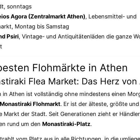
dt, sonntags
ios Agora (Zentralmarkt Athen)
, Lebensmittel- und
rkt, Montag bis Samstag
nd Psiri
, Vintage- und Antiquitätenläden die ganze 
t
besten Flohmärkte in Athen
stiraki Flea Market: Das Herz von
 in Athen ist vollständig ohne mindestens einen Mor
Monastiraki Flohmarkt
. Er ist der älteste, größte und
 Markt der Stadt. Seit Generationen zieht er Händle
ßen rund um den
Monastiraki-Platz
.
trahlt vom Platz aus in alle Richtungen, in die umlie