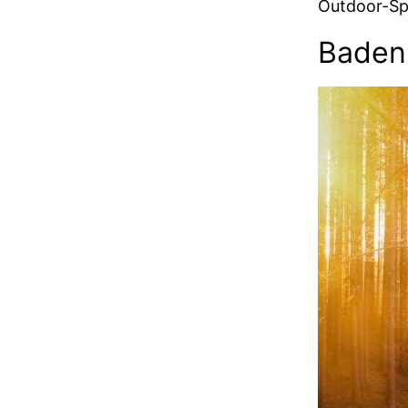
Outdoor-Spa
Baden