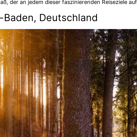
ß, der an jedem dieser faszinierenden Reiseziele auf
-Baden, Deutschland