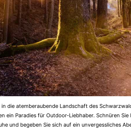
t in die atemberaubende Landschaft des Schwarzwald
 ein Paradies für Outdoor-Liebhaber. Schnüren Sie 
e und begeben Sie sich auf ein unvergessliches Ab