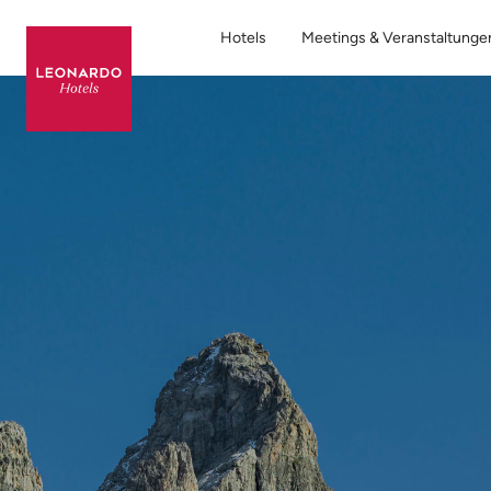
Hotels
Meetings & Veranstaltunge