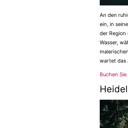
An den ruhi
ein, in sei
der Region 
Wasser, wä
malerischen
wartet das 
Buchen Sie 
Heidel