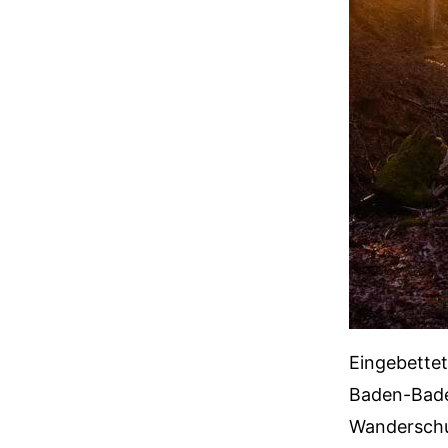
Eingebette
Baden-Baden
Wanderschuh