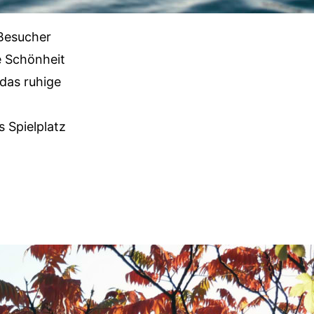
 Besucher
e Schönheit
das ruhige
 Spielplatz