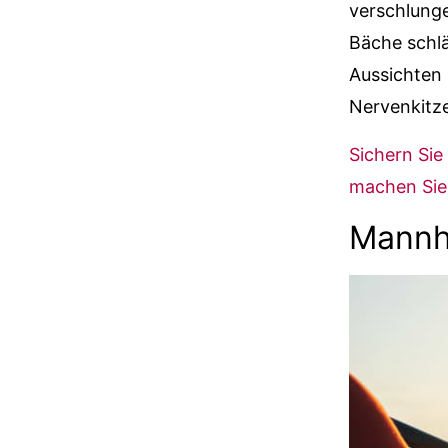
verschlunge
Bäche schl
Aussichten 
Nervenkitze
Sichern Sie
machen Sie 
Mannh