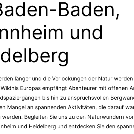
 Baden-Baden,
nnheim und
delberg
erden länger und die Verlockungen der Natur werde
e Wildnis Europas empfängt Abenteurer mit offenen 
ldspaziergängen bis hin zu anspruchsvollen Bergwan
nen Mangel an spannenden Aktivitäten, die darauf wa
u werden. Begleiten Sie uns zu den Naturwundern vo
nheim und Heidelberg und entdecken Sie den span