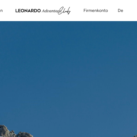
en
Firmenkonto
De