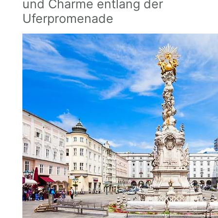
und Charme entlang der
Uferpromenade