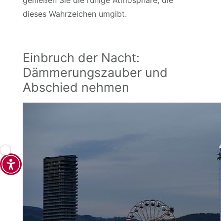
genießen Sie die ruhige Atmosphäre, die
dieses Wahrzeichen umgibt.
Einbruch der Nacht:
Dämmerungszauber und
Abschied nehmen