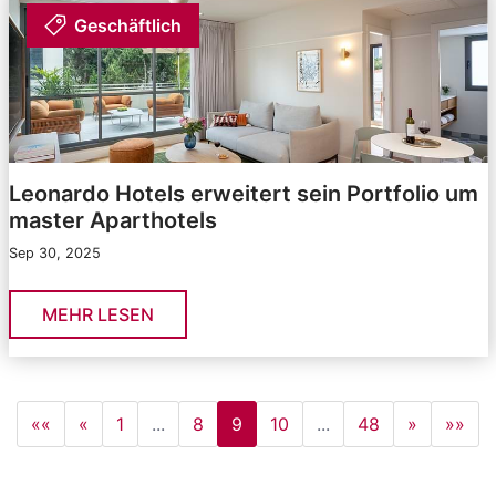
Geschäftlich
Leonardo Hotels erweitert sein Portfolio um
master Aparthotels
Sep 30, 2025
MEHR LESEN
««
«
1
...
8
9
10
...
48
»
»»