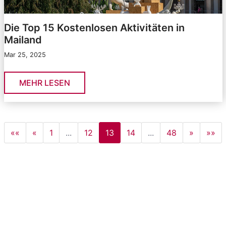
Die Top 15 Kostenlosen Aktivitäten in
Mailand
Mar 25, 2025
MEHR LESEN
««
«
1
...
12
13
14
...
48
»
»»