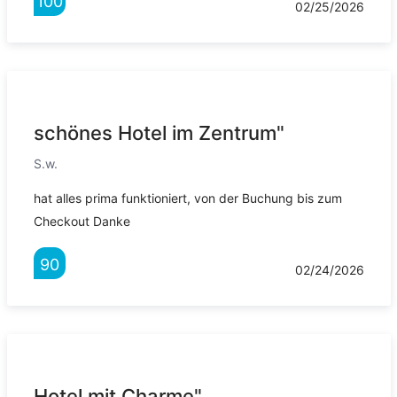
100
02/25/2026
schönes Hotel im Zentrum"
S.w.
hat alles prima funktioniert, von der Buchung bis zum
Checkout Danke
90
02/24/2026
Hotel mit Charme"