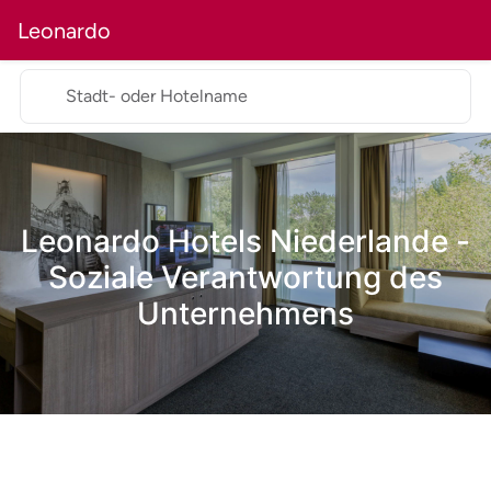
Leonardo
Stadt- oder Hotelname
Leonardo Hotels Niederlande -
Soziale Verantwortung des
Unternehmens