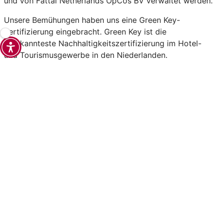
und von Fattal Netherlands OpCos BV verwaltet werden.
Unsere Bemühungen haben uns eine Green Key-
Zertifizierung eingebracht. Green Key ist die
anerkannteste Nachhaltigkeitszertifizierung im Hotel-
und Tourismusgewerbe in den Niederlanden.