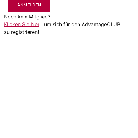
ANMELDEN
Noch kein Mitglied?
Klicken Sie hier
, um sich für den AdvantageCLUB
zu registrieren!