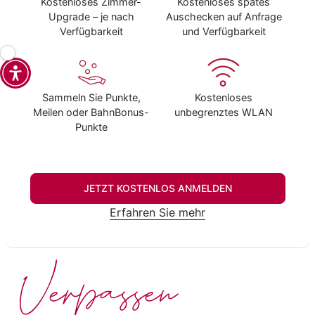
Kostenloses Zimmer-
Kostenloses spätes
Upgrade – je nach
Auschecken auf Anfrage
Verfügbarkeit
und Verfügbarkeit
Sammeln Sie Punkte,
Kostenloses
Meilen oder BahnBonus-
unbegrenztes WLAN
Punkte
JETZT KOSTENLOS ANMELDEN
Erfahren Sie mehr
Verpassen