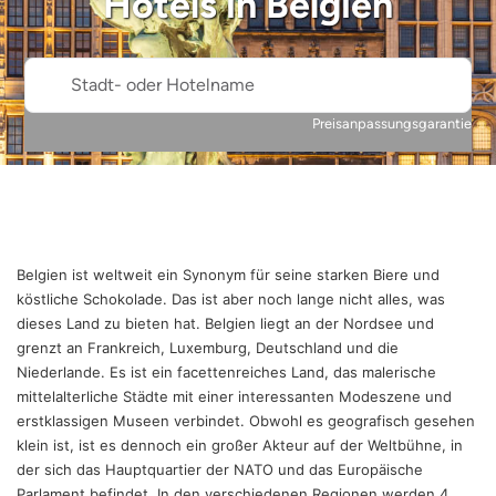
Hotels in
Belgien
Stadt- oder Hotelname
Preisanpassungsgarantie
Belgien ist weltweit ein Synonym für seine starken Biere und
köstliche Schokolade. Das ist aber noch lange nicht alles, was
dieses Land zu bieten hat. Belgien liegt an der Nordsee und
grenzt an Frankreich, Luxemburg, Deutschland und die
Niederlande. Es ist ein facettenreiches Land, das malerische
mittelalterliche Städte mit einer interessanten Modeszene und
erstklassigen Museen verbindet. Obwohl es geografisch gesehen
klein ist, ist es dennoch ein großer Akteur auf der Weltbühne, in
der sich das Hauptquartier der NATO und das Europäische
Parlament befindet. In den verschiedenen Regionen werden 4