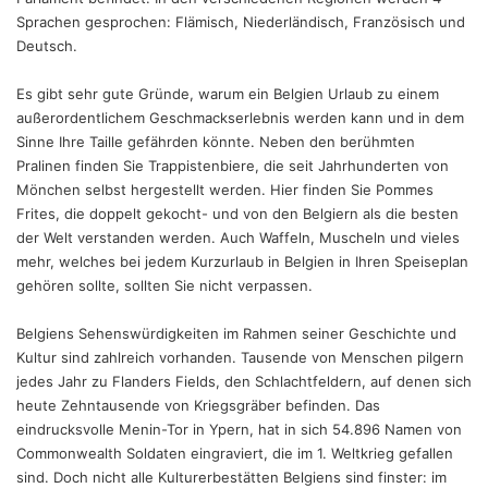
Sprachen gesprochen: Flämisch, Niederländisch, Französisch und
Deutsch.
Es gibt sehr gute Gründe, warum ein Belgien Urlaub zu einem
außerordentlichem Geschmackserlebnis werden kann und in dem
Sinne Ihre Taille gefährden könnte. Neben den berühmten
Pralinen finden Sie Trappistenbiere, die seit Jahrhunderten von
Mönchen selbst hergestellt werden. Hier finden Sie Pommes
Frites, die doppelt gekocht- und von den Belgiern als die besten
der Welt verstanden werden. Auch Waffeln, Muscheln und vieles
mehr, welches bei jedem Kurzurlaub in Belgien in Ihren Speiseplan
gehören sollte, sollten Sie nicht verpassen.
Belgiens Sehenswürdigkeiten im Rahmen seiner Geschichte und
Kultur sind zahlreich vorhanden. Tausende von Menschen pilgern
jedes Jahr zu Flanders Fields, den Schlachtfeldern, auf denen sich
heute Zehntausende von Kriegsgräber befinden. Das
eindrucksvolle Menin-Tor in Ypern, hat in sich 54.896 Namen von
Commonwealth Soldaten eingraviert, die im 1. Weltkrieg gefallen
sind. Doch nicht alle Kulturerbestätten Belgiens sind finster: im