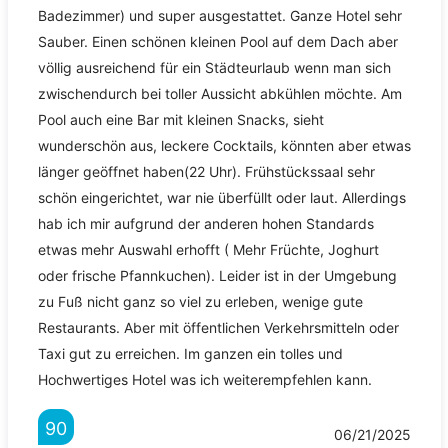
Badezimmer) und super ausgestattet. Ganze Hotel sehr
Sauber. Einen schönen kleinen Pool auf dem Dach aber
völlig ausreichend für ein Städteurlaub wenn man sich
zwischendurch bei toller Aussicht abkühlen möchte. Am
Pool auch eine Bar mit kleinen Snacks, sieht
wunderschön aus, leckere Cocktails, könnten aber etwas
länger geöffnet haben(22 Uhr). Frühstückssaal sehr
schön eingerichtet, war nie überfüllt oder laut. Allerdings
hab ich mir aufgrund der anderen hohen Standards
etwas mehr Auswahl erhofft ( Mehr Früchte, Joghurt
oder frische Pfannkuchen). Leider ist in der Umgebung
zu Fuß nicht ganz so viel zu erleben, wenige gute
Restaurants. Aber mit öffentlichen Verkehrsmitteln oder
Taxi gut zu erreichen. Im ganzen ein tolles und
Hochwertiges Hotel was ich weiterempfehlen kann.
90
06/21/2025