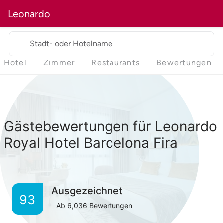
Leonardo
Stadt- oder Hotelname
Hotel
Zimmer
Restaurants
Bewertungen
Gästebewertungen für Leonardo
Royal Hotel Barcelona Fira
Ausgezeichnet
93
Ab
6,036
Bewertungen