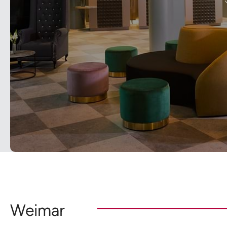
Weimar