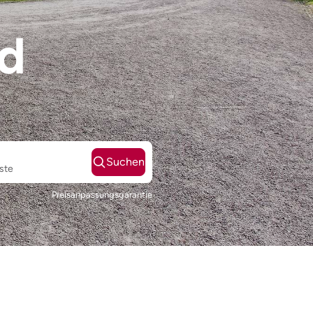
nd
Suchen
ste
Preisanpassungsgarantie