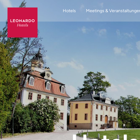
Hotels
Meetings & Veranstaltunge