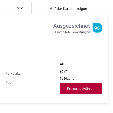
Auf der Karte anzeigen
Ausgezeichnet
90
From
1,602
Bewertungen
Ab
€
71
Parkplatz
1
/
Nacht
Pool
Preise auswählen