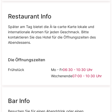
Restaurant Info
Später am Tag bietet die À-la-carte-Karte lokale und
internationale Aromen für jeden Geschmack. Bitte
kontaktieren Sie das Hotel für die Öffnungszeiten des
Abendessens.
Die Öffnungszeiten
Frühstück
Mo - Fr
06:30 - 10:30
Uhr
Wochenende
07:00 - 10:30
Uhr
Bar Info
Besuchen Sie für einen Abenddrink oder einen