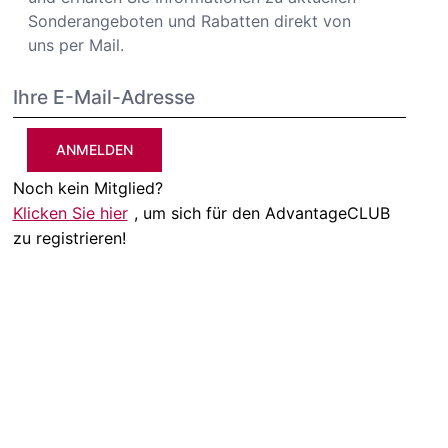
Sonderangeboten und Rabatten direkt von
uns per Mail.
ANMELDEN
Noch kein Mitglied?
Klicken Sie hier
, um sich für den AdvantageCLUB
zu registrieren!