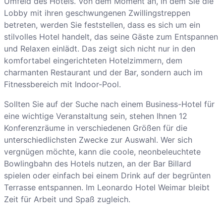
Umfeld des Hotels. Von dem Moment an, in dem Sie die
Lobby mit ihren geschwungenen Zwillingstreppen
betreten, werden Sie feststellen, dass es sich um ein
stilvolles Hotel handelt, das seine Gäste zum Entspannen
und Relaxen einlädt. Das zeigt sich nicht nur in den
komfortabel eingerichteten Hotelzimmern, dem
charmanten Restaurant und der Bar, sondern auch im
Fitnessbereich mit Indoor-Pool.
Sollten Sie auf der Suche nach einem Business-Hotel für
eine wichtige Veranstaltung sein, stehen Ihnen 12
Konferenzräume in verschiedenen Größen für die
unterschiedlichsten Zwecke zur Auswahl. Wer sich
vergnügen möchte, kann die coole, neonbeleuchtete
Bowlingbahn des Hotels nutzen, an der Bar Billard
spielen oder einfach bei einem Drink auf der begrünten
Terrasse entspannen. Im Leonardo Hotel Weimar bleibt
Zeit für Arbeit und Spaß zugleich.