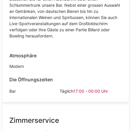
Schlummertrunk unsere Bar. Nebst einer grossen Auswahl
an Getränken, von deutschen Bieren bis hin zu
internationalen Weinen und Spirituosen, können Sie auch
Live-Sportveranstaltungen auf dem Großbildschirm
verfolgen oder Ihre Gäste zu einer Partie Billard oder
Bowling herausfordern.
Atmosphäre
Modern
Die Öffnungszeiten
Bar
Täglich
17:00 - 00:00
Uhr
Zimmerservice