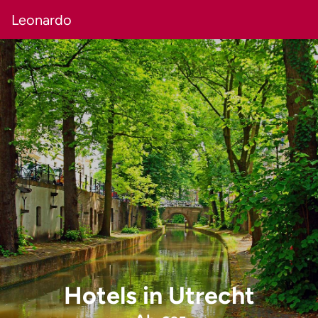
Leonardo
Hotels
in
Utrecht