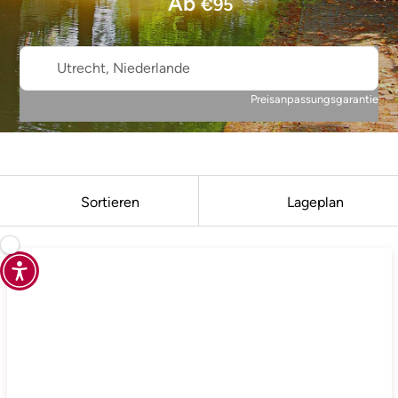
Ab
€
95
Utrecht, Niederlande
Preisanpassungsgarantie
Sortieren
Lageplan