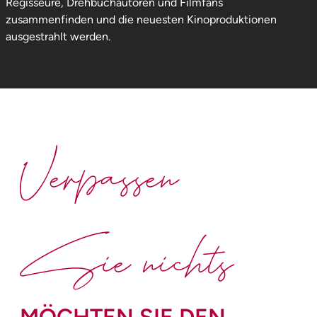
Regisseure, Drehbuchautoren und Filmfans
zusammenfinden und die neuesten Kinoproduktionen
ausgestrahlt werden.
Verpassen
Sie nichts