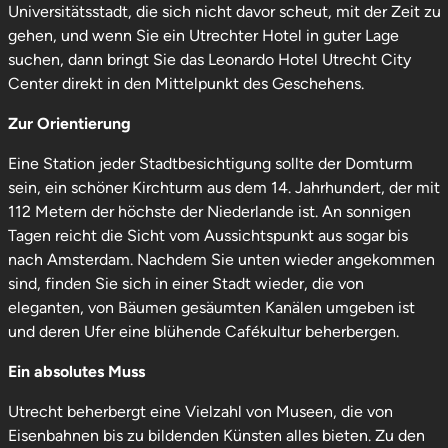
Universitätsstadt, die sich nicht davor scheut, mit der Zeit zu
gehen, und wenn Sie ein Utrechter Hotel in guter Lage
suchen, dann bringt Sie das Leonardo Hotel Utrecht City
Center direkt in den Mittelpunkt des Geschehens.
Zur Orientierung
Eine Station jeder Stadtbesichtigung sollte der Domturm
sein, ein schöner Kirchturm aus dem 14. Jahrhundert, der mit
112 Metern der höchste der Niederlande ist. An sonnigen
Tagen reicht die Sicht vom Aussichtspunkt aus sogar bis
nach Amsterdam. Nachdem Sie unten wieder angekommen
sind, finden Sie sich in einer Stadt wieder, die von
eleganten, von Bäumen gesäumten Kanälen umgeben ist
und deren Ufer eine blühende Cafékultur beherbergen.
Ein absolutes Muss
Utrecht beherbergt eine Vielzahl von Museen, die von
Eisenbahnen bis zu bildenden Künsten alles bieten. Zu den