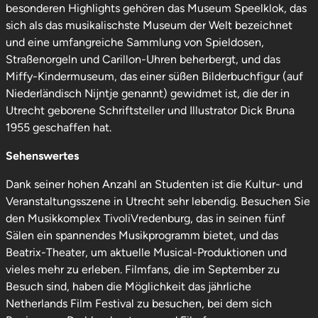
besonderen Highlights gehören das Museum Speelklok, das
sich als das musikalischste Museum der Welt bezeichnet
und eine umfangreiche Sammlung von Spieldosen,
Straßenorgeln und Carillon-Uhren beherbergt, und das
Miffy-Kindermuseum, das einer süßen Bilderbuchfigur (auf
Niederländisch Nijntje genannt) gewidmet ist, die der in
Utrecht geborene Schriftsteller und Illustrator Dick Bruna
1955 geschaffen hat.
Sehenswertes
Dank seiner hohen Anzahl an Studenten ist die Kultur- und
Veranstaltungsszene in Utrecht sehr lebendig. Besuchen Sie
den Musikkomplex TivoliVredenburg, das in seinen fünf
Sälen ein spannendes Musikprogramm bietet, und das
Beatrix-Theater, um aktuelle Musical-Produktionen und
vieles mehr zu erleben. Filmfans, die im September zu
Besuch sind, haben die Möglichkeit das jährliche
Netherlands Film Festival zu besuchen, bei dem sich