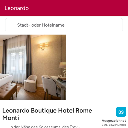
Leonardo
Stadt- oder Hotelname
Leonardo Boutique Hotel Rome
89
Monti
Ausgezeichnet
2,017
Bewertungen
In der Nähe des Kolosseums, des Trevi-