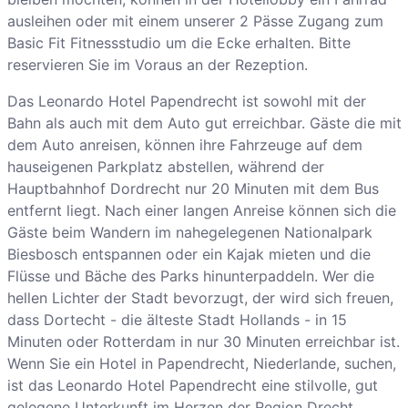
ausleihen oder mit einem unserer 2 Pässe Zugang zum
Basic Fit Fitnessstudio um die Ecke erhalten. Bitte
reservieren Sie im Voraus an der Rezeption.
Das Leonardo Hotel Papendrecht ist sowohl mit der
Bahn als auch mit dem Auto gut erreichbar. Gäste die mit
dem Auto anreisen, können ihre Fahrzeuge auf dem
hauseigenen Parkplatz abstellen, während der
Hauptbahnhof Dordrecht nur 20 Minuten mit dem Bus
entfernt liegt. Nach einer langen Anreise können sich die
Gäste beim Wandern im nahegelegenen Nationalpark
Biesbosch entspannen oder ein Kajak mieten und die
Flüsse und Bäche des Parks hinunterpaddeln. Wer die
hellen Lichter der Stadt bevorzugt, der wird sich freuen,
dass Dortecht - die älteste Stadt Hollands - in 15
Minuten oder Rotterdam in nur 30 Minuten erreichbar ist.
Wenn Sie ein Hotel in Papendrecht, Niederlande, suchen,
ist das Leonardo Hotel Papendrecht eine stilvolle, gut
gelegene Unterkunft im Herzen der Region Drecht.