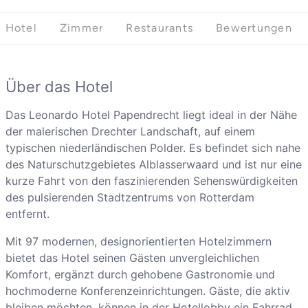
Hotel
Zimmer
Restaurants
Bewertungen
Über das Hotel
Das Leonardo Hotel Papendrecht liegt ideal in der Nähe
der malerischen Drechter Landschaft, auf einem
typischen niederländischen Polder. Es befindet sich nahe
des Naturschutzgebietes Alblasserwaard und ist nur eine
kurze Fahrt von den faszinierenden Sehenswürdigkeiten
des pulsierenden Stadtzentrums von Rotterdam
entfernt.
Mit 97 modernen, designorientierten Hotelzimmern
bietet das Hotel seinen Gästen unvergleichlichen
Komfort, ergänzt durch gehobene Gastronomie und
hochmoderne Konferenzeinrichtungen. Gäste, die aktiv
bleiben möchten, können in der Hotellobby ein Fahrrad