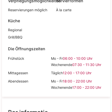
Verpflegungsmöglichkeiten
Servierformen
Reservierungen möglich
À la carte
Küche
Regional
Grill/BBQ
Die Öffnungszeiten
Frühstück
Mo - Fr
06:00 - 10:00
Uhr
Wochenende
07:30 - 11:30
Uhr
Mittagessen
Täglich
12:00 - 17:00
Uhr
Abendessen
Mo - Fr
18:00 - 22:00
Uhr
Wochenende
17:00 - 22:00
Uhr