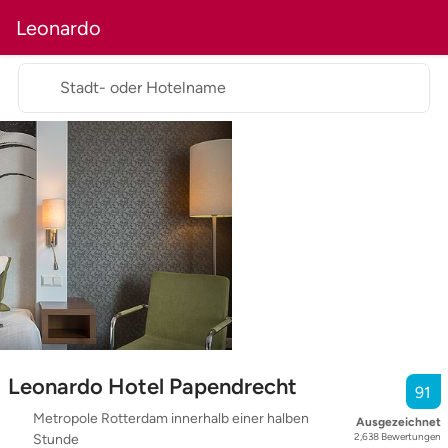
Leonardo
Stadt- oder Hotelname
Leonardo Hotel Papendrecht
91
Metropole Rotterdam innerhalb einer halben
Ausgezeichnet
2,638
Bewertungen
Stunde