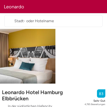
Leonardo
Stadt- oder Hotelname
Leonardo Hotel Hamburg
83
Elbbrücken
Sehr Gut
4,785
Bewertungen
In der südöstlichen Hafencity