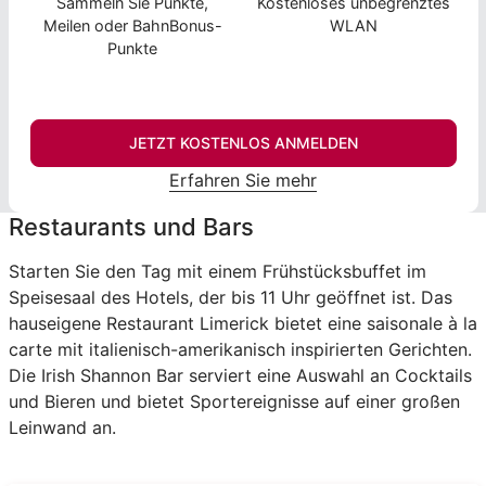
Sammeln Sie Punkte,
Kostenloses unbegrenztes
Meilen oder BahnBonus-
WLAN
Punkte
JETZT KOSTENLOS ANMELDEN
Erfahren Sie mehr
Restaurants und Bars
Starten Sie den Tag mit einem Frühstücksbuffet im
Speisesaal des Hotels, der bis 11 Uhr geöffnet ist. Das
hauseigene Restaurant Limerick bietet eine saisonale à la
carte mit italienisch-amerikanisch inspirierten Gerichten.
Die Irish Shannon Bar serviert eine Auswahl an Cocktails
und Bieren und bietet Sportereignisse auf einer großen
Leinwand an.