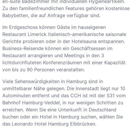
en-suite Badezimmer mit individuellen Hygieneartikeln.
Zu den familienfreundlichen Features gehören kostenlose
Babybetten, die auf Anfrage verfügbar sind.
Im Erdgeschoss können Gäste im hauseigenen
Restaurant Limerick italienisch-amerikanische saisonale
Gerichte probieren oder in der Hotelsauna entspannen.
Business-Reisende können ein Geschäftsessen im
Restaurant arrangieren und Meetings in den 3
lichtdurchfluteten Konferenzräumen mit einer Kapazität
von bis zu 90 Personen veranstalten.
Viele Sehenswürdigkeiten in Hamburg sind in
unmittelbarer Nähe gelegen. Die Innenstadt liegt nur 10
Autominuten entfernt und das CCH ist mit der S31 vom
Bahnhof Hamburg-Veddel, in nur wenigen Schritten zu
erreichen. Wenn Sie eine Unterkunft in Deutschland
buchen oder ein Hotel in Hamburg suchen, wählen Sie
das Leonardo Hotel Hamburg Elbbrücken.