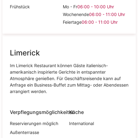
Frühstück
Mo - Fr
06:00 - 10:00
Uhr
Wochenende
06:00 - 11:00
Uhr
Feiertage
06:00 - 11:00
Uhr
Limerick
Im Limerick Restaurant können Gäste italienisch-
amerikanisch inspirierte Gerichte in entspannter
Atmosphäre genießen. Für Geschäftsreisende kann auf
Anfrage ein Business-Buffet zum Mittag- oder Abendessen
arrangiert werden.
Verpflegungsmöglichkeiten
Küche
Reservierungen möglich
International
Außenterrasse