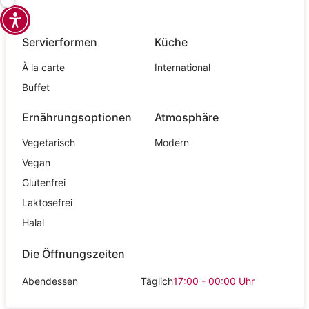
Servierformen
Küche
À la carte
International
Buffet
Ernährungsoptionen
Atmosphäre
Vegetarisch
Modern
Vegan
Glutenfrei
Laktosefrei
Halal
Die Öffnungszeiten
Abendessen
Täglich
17:00 - 00:00
Uhr