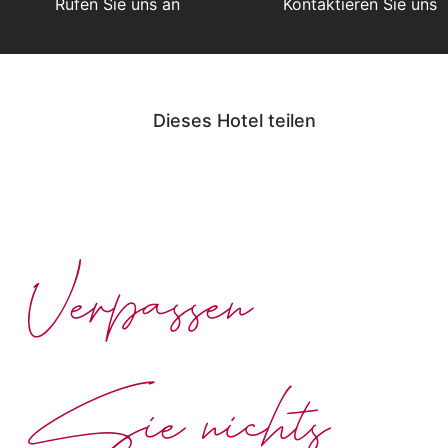
Rufen Sie uns an
Kontaktieren Sie uns
Dieses Hotel teilen
Verpassen
Sie nichts