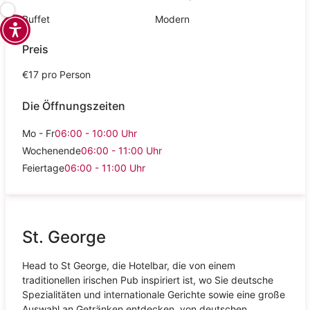
Buffet
Modern
Preis
€17 pro Person
Die Öffnungszeiten
Mo - Fr
06:00 - 10:00
Uhr
Wochenende
06:00 - 11:00
Uhr
Feiertage
06:00 - 11:00
Uhr
St. George
Head to St George, die Hotelbar, die von einem
traditionellen irischen Pub inspiriert ist, wo Sie deutsche
Spezialitäten und internationale Gerichte sowie eine große
Auswahl an Getränken entdecken, von deutschen