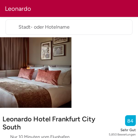
Leonardo
Stadt- oder Hotelname
Leonardo Hotel Frankfurt City
84
South
Sehr Gut
5,850
Bewertungen
Nur 10 Minuten vom Flughafen