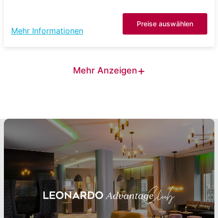
Preise auswählen
Mehr Informationen
+
Mehr Anzeigen