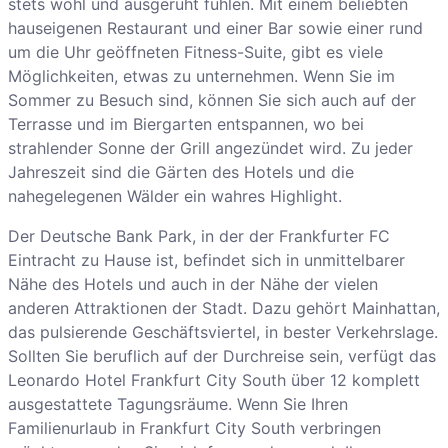
stets wohl und ausgeruht fühlen. Mit einem beliebten
hauseigenen Restaurant und einer Bar sowie einer rund
um die Uhr geöffneten Fitness-Suite, gibt es viele
Möglichkeiten, etwas zu unternehmen. Wenn Sie im
Sommer zu Besuch sind, können Sie sich auch auf der
Terrasse und im Biergarten entspannen, wo bei
strahlender Sonne der Grill angezündet wird. Zu jeder
Jahreszeit sind die Gärten des Hotels und die
nahegelegenen Wälder ein wahres Highlight.
Der Deutsche Bank Park, in der der Frankfurter FC
Eintracht zu Hause ist, befindet sich in unmittelbarer
Nähe des Hotels und auch in der Nähe der vielen
anderen Attraktionen der Stadt. Dazu gehört Mainhattan,
das pulsierende Geschäftsviertel, in bester Verkehrslage.
Sollten Sie beruflich auf der Durchreise sein, verfügt das
Leonardo Hotel Frankfurt City South über 12 komplett
ausgestattete Tagungsräume. Wenn Sie Ihren
Familienurlaub in Frankfurt City South verbringen