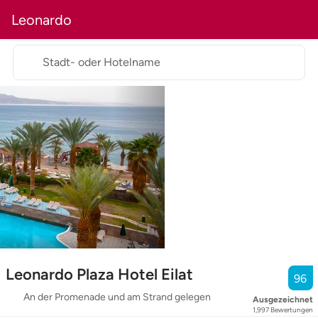
Leonardo
Stadt- oder Hotelname
Leonardo Plaza Hotel Eilat
96
An der Promenade und am Strand gelegen
Ausgezeichnet
1,997
Bewertungen