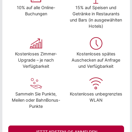
10% auf alle Online-
15% auf Speisen und
Buchungen
Getränke in Restaurants
und Bars (in ausgewählten
Hotels)
Kostenloses Zimmer-
Kostenloses spätes
Upgrade – je nach
Auschecken auf Anfrage
Verfügbarkeit
und Verfügbarkeit
Sammeln Sie Punkte,
Kostenloses unbegrenztes
Meilen oder BahnBonus-
WLAN
Punkte
JETZT KOSTENLOS ANMELDEN