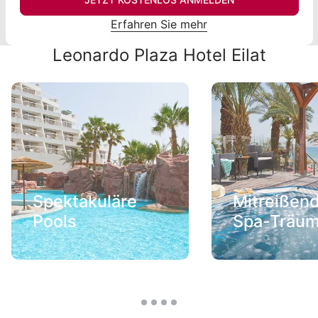
Erfahren Sie mehr
Leonardo Plaza Hotel Eilat
Spektakuläre
Mitreißen
Pools
Spa-Träu