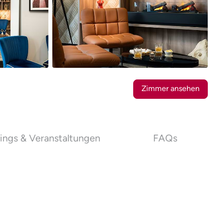
14
Fotos
Zimmer ansehen
ings & Veranstaltungen
FAQs