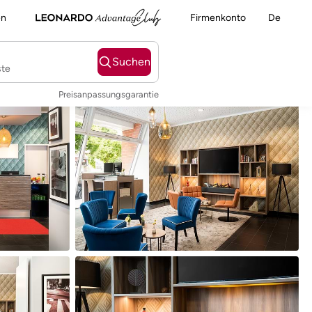
en
Firmenkonto
De
Suchen
ste
Preisanpassungsgarantie