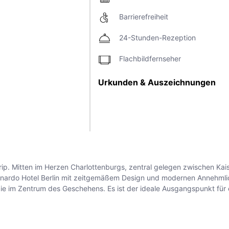
Barrierefreiheit
24-Stunden-Rezeption
Flachbildfernseher
Urkunden & Auszeichnungen
rip. Mitten im Herzen Charlottenburgs, zentral gelegen zwischen Ka
nardo Hotel Berlin mit zeitgemäßem Design und modernen Annehmlich
Sie im Zentrum des Geschehens. Es ist der ideale Ausgangspunkt für 