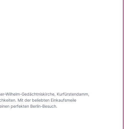
iser-Wilhelm-Gedächtniskirche, Kurfürstendamm,
keiten. Mit der beliebten Einkaufsmeile
einen perfekten Berlin-Besuch.