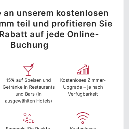
 an unserem kostenlosen
m teil und profitieren Sie
Rabatt auf jede Online-
Buchung
15% auf Speisen und
Kostenloses Zimmer-
Getränke in Restaurants
Upgrade – je nach
und Bars (in
Verfügbarkeit
ausgewählten Hotels)
Sammeln Sie Punkte,
Kostenloses