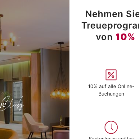
Nehmen Sie
Treueprogram
von
10%
10% auf alle Online-
Buchungen
Kostenloses spätes