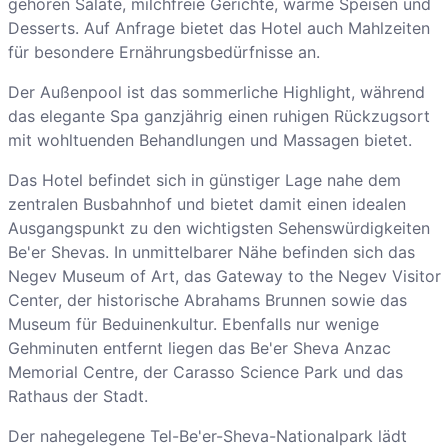
gehören Salate, milchfreie Gerichte, warme Speisen und
Desserts. Auf Anfrage bietet das Hotel auch Mahlzeiten
für besondere Ernährungsbedürfnisse an.
Der Außenpool ist das sommerliche Highlight, während
das elegante Spa ganzjährig einen ruhigen Rückzugsort
mit wohltuenden Behandlungen und Massagen bietet.
Das Hotel befindet sich in günstiger Lage nahe dem
zentralen Busbahnhof und bietet damit einen idealen
Ausgangspunkt zu den wichtigsten Sehenswürdigkeiten
Be'er Shevas. In unmittelbarer Nähe befinden sich das
Negev Museum of Art, das Gateway to the Negev Visitor
Center, der historische Abrahams Brunnen sowie das
Museum für Beduinenkultur. Ebenfalls nur wenige
Gehminuten entfernt liegen das Be'er Sheva Anzac
Memorial Centre, der Carasso Science Park und das
Rathaus der Stadt.
Der nahegelegene Tel-Be'er-Sheva-Nationalpark lädt