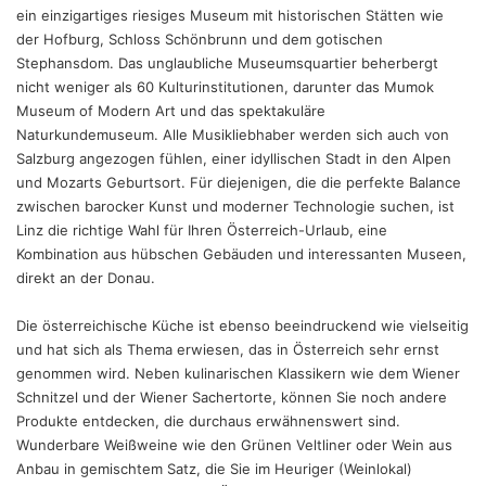
ein einzigartiges riesiges Museum mit historischen Stätten wie
der Hofburg, Schloss Schönbrunn und dem gotischen
Stephansdom. Das unglaubliche Museumsquartier beherbergt
nicht weniger als 60 Kulturinstitutionen, darunter das Mumok
Museum of Modern Art und das spektakuläre
Naturkundemuseum. Alle Musikliebhaber werden sich auch von
Salzburg angezogen fühlen, einer idyllischen Stadt in den Alpen
und Mozarts Geburtsort. Für diejenigen, die die perfekte Balance
zwischen barocker Kunst und moderner Technologie suchen, ist
Linz die richtige Wahl für Ihren Österreich-Urlaub, eine
Kombination aus hübschen Gebäuden und interessanten Museen,
direkt an der Donau.
Die österreichische Küche ist ebenso beeindruckend wie vielseitig
und hat sich als Thema erwiesen, das in Österreich sehr ernst
genommen wird. Neben kulinarischen Klassikern wie dem Wiener
Schnitzel und der Wiener Sachertorte, können Sie noch andere
Produkte entdecken, die durchaus erwähnenswert sind.
Wunderbare Weißweine wie den Grünen Veltliner oder Wein aus
Anbau in gemischtem Satz, die Sie im Heuriger (Weinlokal)