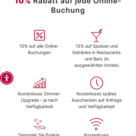
10%
Rabatt auf jede Online-
Buchung
10% auf alle Online-
15% auf Speisen und
Buchungen
Getränke in Restaurants
und Bars (in
ausgewählten Hotels)
Kostenloses Zimmer-
Kostenloses spätes
Upgrade – je nach
Auschecken auf Anfrage
Verfügbarkeit
und Verfügbarkeit
Sammeln Sie Punkte,
Kostenloses