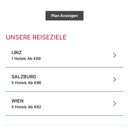
Plan Anzeigen
UNSERE REISEZIELE
LINZ
1
Hotels
Ab
€
69
SALZBURG
5
Hotels
Ab
€
86
WIEN
5
Hotels
Ab
€
62